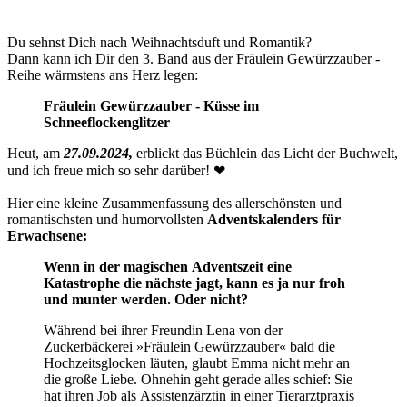
Du sehnst Dich nach Weihnachtsduft und Romantik?
Dann kann ich Dir den 3. Band aus der Fräulein Gewürzzauber -
Reihe wärmstens ans Herz legen:
Fräulein Gewürzzauber - Küsse im
Schneeflockenglitzer
Heut, am
27.09.2024,
erblickt das Büchlein das Licht der Buchwelt,
und ich freue mich so sehr darüber! ❤︎
Hier eine kleine Zusammenfassung des allerschönsten und
romantischsten und humorvollsten
Adventskalenders für
Erwachsene:
Wenn in der magischen Adventszeit eine
Katastrophe die nächste jagt, kann es ja nur froh
und munter werden. Oder nicht?
Während bei ihrer Freundin Lena von der
Zuckerbäckerei »Fräulein Gewürzzauber« bald die
Hochzeitsglocken läuten, glaubt Emma nicht mehr an
die große Liebe. Ohnehin geht gerade alles schief: Sie
hat ihren Job als Assis­tenzärztin in einer Tierarztpraxis