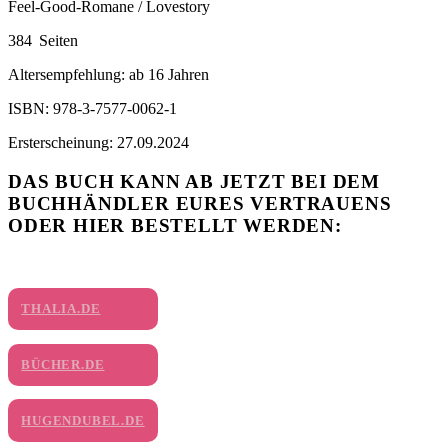
Feel-Good-Romane / Lovestory
384 Seiten
Altersempfehlung: ab 16 Jahren
ISBN: 978-3-7577-0062-1
Ersterscheinung: 27.09.2024
DAS BUCH KANN AB JETZT BEI DEM
BUCHHÄNDLER EURES VERTRAUENS
ODER HIER BESTELLT WERDEN:
THALIA.DE
BÜCHER.DE
HUGENDUBEL.DE