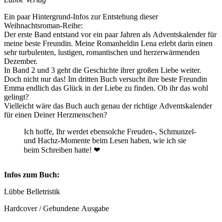
Ein paar Hintergrund-Infos zur Entstehung dieser
Weihnachtsroman-Reihe:
Der erste Band entstand vor ein paar Jahren als Adventskalender für
meine beste Freundin. Meine Romanheldin Lena erlebt darin einen
sehr turbulenten, lustigen, romantischen und herzerwärmenden
Dezember.
In Band 2 und 3 geht die Geschichte ihrer großen Liebe weiter.
Doch nicht nur das! Im dritten Buch versucht ihre beste Freundin
Emma endlich das Glück in der Liebe zu finden. Ob ihr das wohl
gelingt?
Vielleicht wäre das Buch auch genau der richtige Adventskalender
für einen Deiner Herzmenschen?
Ich hoffe, Ihr werdet ebensolche Freuden-, Schmunzel-
und Hachz-Momente beim Lesen haben, wie ich sie
beim Schreiben hatte! ❤︎
Infos zum Buch:
Lübbe Belletristik
Hardcover / Gebundene Ausgabe