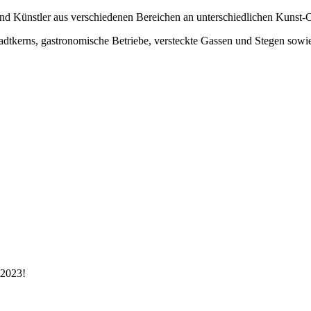
und Künstler aus verschiedenen Bereichen an unterschiedlichen Kunst-O
dtkerns, gastronomische Betriebe, versteckte Gassen und Stegen sowi
 2023!