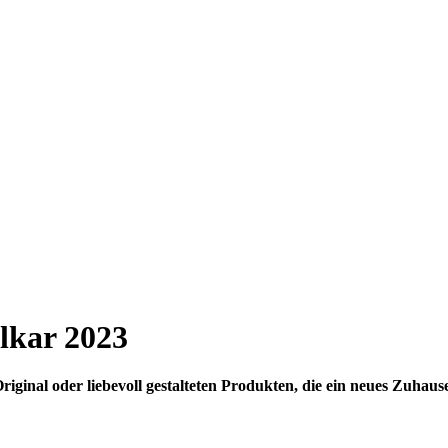
lkar 2023
riginal oder liebevoll gestalteten Produkten, die ein neues Zuhaus