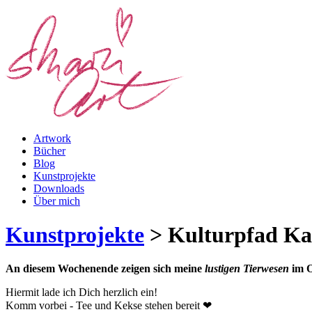
Artwork
Bücher
Blog
Kunstprojekte
Downloads
Über mich
Kunstprojekte
>
Kulturpfad Ka
An diesem Wochenende zeigen sich meine
lustigen Tierwesen
im O
Hiermit lade ich Dich herzlich ein!
Komm vorbei - Tee und Kekse stehen bereit ❤︎