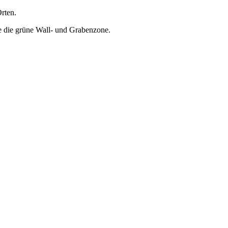
rten.
e die grüne Wall- und Grabenzone.