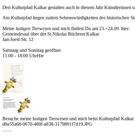
Den Kulturpfad Kalkar gestalten auch in diesem Jahr Künstlerinnen 
Am Kulturpfad liegen zudem Sehenswürdigkeiten des historischen Sta
Meine
lustigen Tierwesen
und mich findest Du am 23.+24.09. hier:
Gemeindesaal über der St.Nikolai Bücherei Kalkar
Jan-Joest-Str. 12
Samstag und Sonntag geöffnet
11:00 - 18:00 UhrHie
Besuche meine lustigen Tierwesen und mich beim Kulturpfad Kalkar
d0a55a68-0670-480f-a838-3179891f7d19.JPG